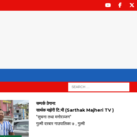
सम्पर्क ठेगाना
:
सार्थक मझेरी टि.भी (Sarthak Majheri TV )
"सुचना तथा मनोरञ्जन"
गुल्मी दरबार गाउपालिका ७ , गुल्मी