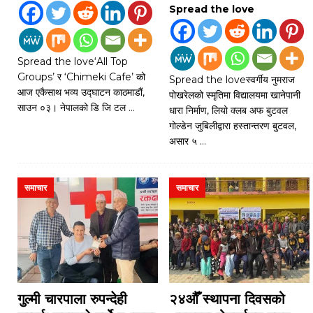
Spread the love
Spread the love‘All Top
Groups’ र ‘Chimeki Cafe’ को
Spread the loveस्वर्गीय नुमराज
आज एकैसाथ भव्य उद्घाटन काठमाडौं,
पोखरेलको स्मृतिमा विद्यालयमा खानेपानी
साउन ०३। नेपालको डि जि टल
…
धारा निर्माण, लियो क्लब अफ बुटवल
गोल्डेन जुबिलीद्वारा हस्तान्तरण बुटवल,
असार ५
…
समाचार
समाचार
गुल्मी चारपाला रुपन्देही
२४औँ स्थापना दिवसको