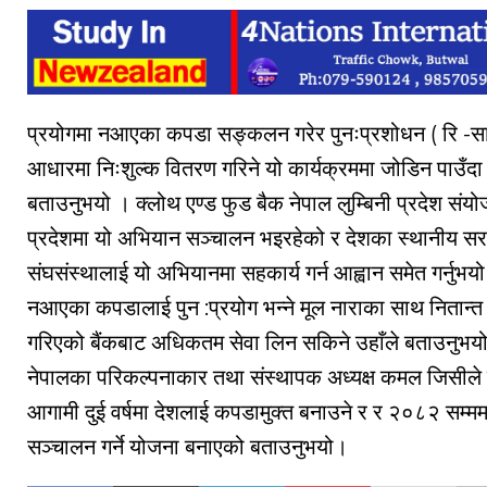
प्रयोगमा नआएका कपडा सङ्कलन गरेर पुनःप्रशोधन ( रि -
आधारमा निःशुल्क वितरण गरिने यो कार्यक्रममा जोडिन पाउँदा 
बताउनुभयो । क्लोथ एण्ड फुड बैक नेपाल लुम्बिनी प्रदेश संयो
प्रदेशमा यो अभियान सञ्चालन भइरहेको र देशका स्थानीय सर
संघसंस्थालाई यो अभियानमा सहकार्य गर्न आह्वान समेत गर्नुभ
नआएका कपडालाई पुन :प्रयोग भन्ने मूल नाराका साथ नितान्त 
गरिएको बैंकबाट अधिकतम सेवा लिन सकिने उहाँले बताउनुभयो।
नेपालका परिकल्पनाकार तथा संस्थापक अध्यक्ष कमल जिसीले क्
आगामी दुई वर्षमा देशलाई कपडामुक्त बनाउने र र २०८२ सम्ममा 
सञ्चालन गर्ने योजना बनाएको बताउनुभयो।