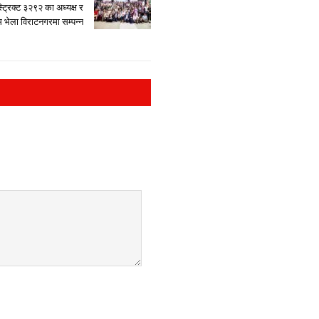
्ट्रिक्ट ३२९२ का अध्यक्ष र
भेला विराटनगरमा सम्पन्न