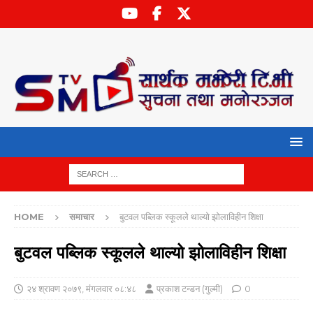
HOME
समाचार
बुटवल पब्लिक स्कूलले थाल्यो झोलाविहीन शिक्षा
बुटवल पब्लिक स्कूलले थाल्यो झोलाविहीन शिक्षा
२४ श्रावण २०७९, मंगलवार ०८:४८
प्रकाश टन्डन (गुल्मी)
0