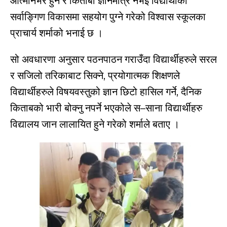
आत्मनिर्भर हुने र किताबी ज्ञानमात्र नभई विद्यार्थीको
सर्वाङ्गिण विकासमा सहयोग पुग्ने गरेको विश्वास स्कूलका
प्राचार्य शर्माको भनाई छ ।
सो अवधारणा अनुसार पठनपाठन गराउँदा विद्यार्थीहरुले सरल
र सजिलो तरिकाबाट सिक्ने, प्रयोगात्मक शिक्षणले
विद्यार्थीहरुले विषयवस्तुको ज्ञान छिटो हासिल गर्ने, दैनिक
किताबको भारी बोक्नु नपर्ने भएकोले स–साना विद्यार्थीहरु
विद्यालय जान लालायित हुने गरेको शर्माले बताए ।