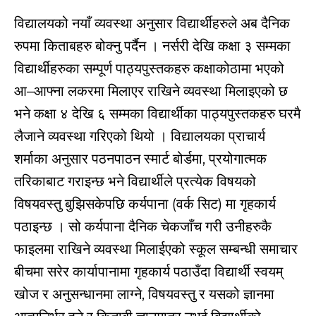
विद्यालयको नयाँ व्यवस्था अनुसार विद्यार्थीहरुले अब दैनिक
रुपमा किताबहरु बोक्नु पर्दैन । नर्सरी देखि कक्षा ३ सम्मका
विद्यार्थीहरुका सम्पूर्ण पाठ्यपुस्तकहरु कक्षाकोठामा भएको
आ–आफ्ना लकरमा मिलाएर राखिने व्यवस्था मिलाइएको छ
भने कक्षा ४ देखि ६ सम्मका विद्यार्थीका पाठ्यपुस्तकहरु घरमै
लैजाने व्यवस्था गरिएको थियो । विद्यालयका प्राचार्य
शर्माका अनुसार पठनपाठन स्मार्ट बोर्डमा, प्रयोगात्मक
तरिकाबाट गराइन्छ भने विद्यार्थीले प्रत्येक विषयको
विषयवस्तु बुझिसकेपछि कर्यपाना (वर्क सिट) मा गृहकार्य
पठाइन्छ । सो कर्यपाना दैनिक चेकजाँच गरी उनीहरुकै
फाइलमा राखिने व्यवस्था मिलाईएको स्कूल सम्बन्धी समाचार
बीचमा सरेर कार्यापानामा गृहकार्य पठाउँदा विद्यार्थी स्वयम्
खोज र अनुसन्धानमा लाग्ने, विषयवस्तु र यसको ज्ञानमा