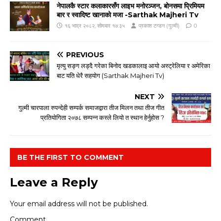
नेपालकै स्टार कलाकारसँग लाइभ मनोरञ्जन, बोनसमा प्रिमियम
बार र स्वादिष्ट खानाको मजा -Sarthak Majheri Tv
१६ भाद्र २०८२, सोमबार १७:३५
प्रकाश टन्डन (गुल्मी)
0
PREVIOUS
मृत्यु सङ्ग लड्दै गरेका बिनोद खडकालाइ आयो अस्ट्रेलिया र अमेरिका
बाट यति धेरै सहयोग (Sarthak Majheri Tv)
NEXT
गुल्मी चारपाला रुपन्देही सम्पर्क समाजद्वारा तीज मिलन तथा तीज गीत
प्रतियोगिता २०७८ सम्पन्न कस्ले लियो त स्थान हेर्नुहोस ?
BE THE FIRST TO COMMENT
Leave a Reply
Your email address will not be published.
Comment