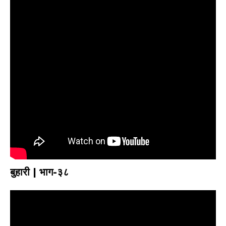
बुहारी | भाग-३८