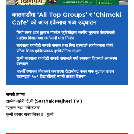
काठमाडौंमा ‘All Top Groups’ र ‘Chimeki
Cafe’ को आज एकैसाथ भव्य उद्घाटन
लियो क्लब अफ बुटवल गोल्डेन जुबिलीद्वारा स्वर्गीय नुमराज पोखरेलको
स्मृतिमा विद्यालयमा खानेपानी धारा निर्माण
चारपाला रुपन्देही सम्पर्क समाज तथा मिरा ट्रष्टको आयोजनामा चौथो
रनिङ शिल्ड हाजिरजवाफ प्रतियोगिता सम्पन्न
गुल्मी चारपाला रुपन्देही सम्पर्क समाजले गर्यो स्थापना दिवसको अवसरमा
रक्तदान
२४औँ स्थापना दिवसको अवसरमा रोटार्याक्ट क्लब अफ बुटवल डाउन
टाउनद्वारा १०१ विद्यार्थीलाई न्यानो कपडा वितरण
सम्पर्क ठेगाना
:
सार्थक मझेरी टि.भी (Sarthak Majheri TV )
"सुचना तथा मनोरञ्जन"
गुल्मी दरबार गाउपालिका ७ , गुल्मी