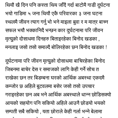
थियौ खै दिन पनि कस्ता थिय जाँदै गर्दा बाटोमै गाडी दुर्घटना
भयो गाडिमा ५ जना थियौ एकै परिवारका ३ जना घटना
स्थलमै जीवन त्याग गर्नु भो भने माइला बुवा र म मात्र बाच्न
सफल भयौ भक्कानिदै भन्छन कार दुर्घटनामा परि जीवन
मृत्युुको दोसाधमा दिनहरु बिताइरहेका बिनोद खडका ,
मनलाइ जसो तसो समाल्दै बोलिरहेका छन बिनोद खडका !
दुर्घटनामा परि जीवन मृत्युुको दोसाधमा बाचिरहेका बिनोद
जिबनमा बाचेर देस र समाजको लागि केही गर्ने सोच त
राखेका छन तर बिडम्बना घरको आर्थिक अबस्था एकदमै
कम्जोर छ अहिले बुटवलमा बसेर जसो तसो उपचार
गराइरहेका छन अब भने आर्थिक अबस्थाले धान्न छोडिसक्यो
आयको सहयोग पनि सकियो अहिले आउनै छोडयो भयको
सम्पती सबै सकियो , यता छोराले केही गर्ला भन्ने बेलामा