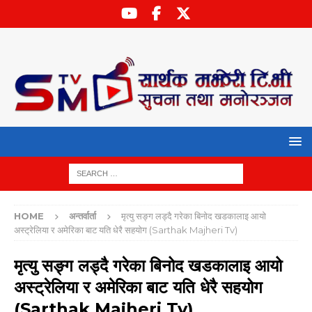
HOME
अन्तर्वार्ता
मृत्यु सङ्ग लड्दै गरेका बिनोद खडकालाइ आयो
अस्ट्रेलिया र अमेरिका बाट यति धेरै सहयोग (Sarthak Majheri Tv)
मृत्यु सङ्ग लड्दै गरेका बिनोद खडकालाइ आयो
अस्ट्रेलिया र अमेरिका बाट यति धेरै सहयोग
(Sarthak Majheri Tv)