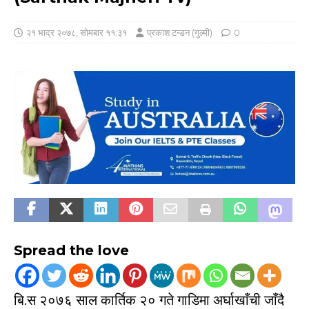
२१ भाद्र २०७८, सोमबार ११:३१
प्रकाश टन्डन (गुल्मी)
0
Spread the love
बि.स २०७६ साल कार्तिक २० गते गाडिमा अर्घाखाँची जाँदै