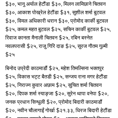
$३०, भानु अर्याल हेटौंडा $३०, मिलन लामिछाने चितवन
$३०, आकाश पोख्रेल हेटौंडा $३१, सुशील शर्मा बुटवल
$३०, विमल अधिकारी धरान $३०, प्रोमोद कार्की बुटवल
$२५, कमल महत बुटवल $२५, सचिन कार्की बुटवल $२५,
रिवाज कानता मैनाली चितवन $२५, रबिन बस्नेत
नवलपरासी $२५, राजु गिरि दाङ $२५, सुरज गौतम गुल्मी
$२५
बिनोद उप्रेदी काठमाडौं $२५, महेश तिमल्सिना भक्तपुर
$२५, विकास भट्ट बैतडी $२५, सन्जय राना मगर हेटौंडा
$२५, निराज्न कुवार अछाम $२५, सुचित शर्मा चितवन
$२०, दिपक शर्मा स्याङ्जा $२०, सुरेन थापा वनेपा $२०,
जनक प्रधान सिन्धुली $२०, प्रोमोद बिदारी काठमाडौं
$२०, नवीन चौलागाईं गोर्खा $२१.३३, धिरज बिदारी हेटौंडा