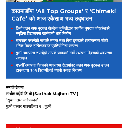
काठमाडौंमा ‘All Top Groups’ र ‘Chimeki
Cafe’ को आज एकैसाथ भव्य उद्घाटन
लियो क्लब अफ बुटवल गोल्डेन जुबिलीद्वारा स्वर्गीय नुमराज पोखरेलको
स्मृतिमा विद्यालयमा खानेपानी धारा निर्माण
चारपाला रुपन्देही सम्पर्क समाज तथा मिरा ट्रष्टको आयोजनामा चौथो
रनिङ शिल्ड हाजिरजवाफ प्रतियोगिता सम्पन्न
गुल्मी चारपाला रुपन्देही सम्पर्क समाजले गर्यो स्थापना दिवसको अवसरमा
रक्तदान
२४औँ स्थापना दिवसको अवसरमा रोटार्याक्ट क्लब अफ बुटवल डाउन
टाउनद्वारा १०१ विद्यार्थीलाई न्यानो कपडा वितरण
सम्पर्क ठेगाना
:
सार्थक मझेरी टि.भी (Sarthak Majheri TV )
"सुचना तथा मनोरञ्जन"
गुल्मी दरबार गाउपालिका ७ , गुल्मी