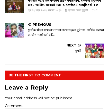
नेपालकै स्टार कलाकारसँग लाइभ मनोरञ्जन, बोनसमा प्रिमियम
बार र स्वादिष्ट खानाको मजा -Sarthak Majheri Tv
१६ भाद्र २०८२, सोमबार १७:३५
प्रकाश टन्डन (गुल्मी)
0
PREVIOUS
गुल्मीका मोहन थापाको भारतमा मोटरसाइकल दुर्घटना , आर्थिक अबस्था
कम्जोर, सहयोगको अपिल
NEXT
बुहारी
BE THE FIRST TO COMMENT
Leave a Reply
Your email address will not be published.
Comment