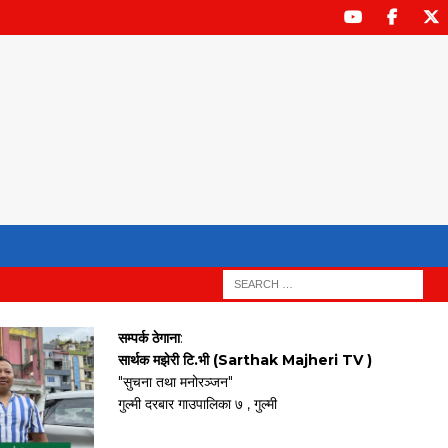
सम्पर्क ठेगाना
:
सार्थक मझेरी टि.भी (Sarthak Majheri TV )
"सुचना तथा मनोरञ्जन"
गुल्मी दरबार गाउपालिका ७ , गुल्मी