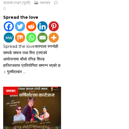
प्रकाश टन्डन (गुल्मी)
समाचार
0
Spread the love
Spread the loveचारपाला रुपन्देही
सम्पर्क समाज तथा मिरा ट्रष्टको
आयोजनामा चौथो रनिङ शिल्ड
हाजिरजवाफ प्रतियोगिता सम्पन्न भएको छ
। गुल्मीदरबार
…
समाचार