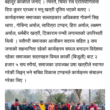
बहादुर कार्कीले जनाए । त्यस्तै, चियर रेस प्रतियोगितामा
दिपा कुवर प्रथम र मनु खत्री दृतिय भएको बताए ।
कार्यक्रममा समाजका सल्लाहकार अधिबक्ता गाेकर्ण सिह
थापा , गोबिन्द अर्याल, सावित्रा टण्डन, हिरा अर्याल, लक्ष्मण
अर्याल, धर्मबीर खत्री, टिकाराम पन्थी लगायतको उपस्थिती
थियो । यसैगरी समाजका आजीबन सदस्य सहित ३ सय
जनाको सहभागिता रहेको कार्यक्रम सफल बनाउन विदेशमा
रहेका समाजका सदस्यहरु विमल कार्की (बिजुली) बाट २
हजार ५ सय रुपैयां, समाजका उपाध्यक्ष उषा खत्रीले स्वागत
गरेकी थिइन् भने सचिव विकास टण्डनले कार्यक्रम संचालन
गरेका थिए ।