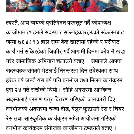
त्यस्तै, आय व्ययको प्रतिवेदन प्रस्तुत गर्दै कोषाध्यक्ष
काजीमान टण्डनले सदस्य र सल्लाहकारहरुको संकलनबाट
जम्मा ७६४८१३ हाल सम्म बैक खातामा रहेकाे र यसैबाट
कार्य गर्न सकिरहेको जिकीर गर्दै आगामी दिनमा कोष नै खडा
गरेर सामाजिक अभियान चलाउने बताए । समाजले आफ्ना
सदस्यहरु संगको भेटलाई निरन्तरता दिन उदेश्यका साथ
हरेक बर्ष जस्तै यस बर्ष पनि बनभाेज तथा मिलन कार्यक्रम
पुस २४ गते राखेकाे थियाे। साेहि अबसरमा आजिवन
सदस्यलाई प्रमाण पत्र वितरण गरिएको जानकारी दिए ।
वनभोजको अवसरमा चम्चा दौड, बेलुन फुटाउने रेस र चियर
रेस तथा सांस्कृतिक कार्यक्रम समेत आयोजना गरिएको
वनभोज कार्यक्रम संयोजक काजीमान टण्डनले बताए ।