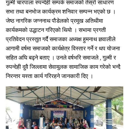
गुल्मी चारपाला रुपन्देही सम्पर्क समाजको तेस्रो साधारण
सभा तथा बनभाेज कार्यक्रम शनिवार सम्पन्न भएको छ ।
जेष्ठ नागरिक जग्ननाथ पाैडेलकाे प्रमुख अतिथीमा
कार्यकमकाे उद्धाटन गरिएकाे थियाे । सभामा प्रगती
प्रतिवेदन प्रस्तुत गर्दै समाजका अध्यक्ष हुमनाथ ज्ञवालीले
आगामी वर्षमा समाजको कार्यक्षेत्र विस्तार गर्ने र थप योजना
सहित अघि बढ्ने बताए । उनले वर्षभरि समाजले , गुल्मी र
रुपन्देही दुवै जिल्लामा सेवामुलक सामाजिक काम गरेको भन्दै
निरन्तर यस्ता कार्य गरिरहने जानकारी दिए ।