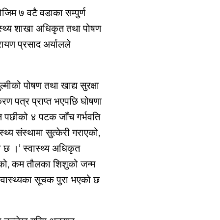
जिम ७ वटै वडाका सम्पुर्ण
्वास्थ्य शाखा अधिकृत तथा पोषण
रायण प्रसाद अर्यालले
ुल्मीको पोषण तथा खाद्य सुरक्षा
करण पत्र प्राप्त भएपछि घोषणा
ुति पछीको ४ पटक जाँच गर्भवति
्थ्य संस्थामा सुत्केरी गराएको,
ो छ ।’ स्वास्थ्य अधिकृत
राएको, कम तौलका शिशुको जन्म
्वास्थ्यका सूचक पुरा भएको छ