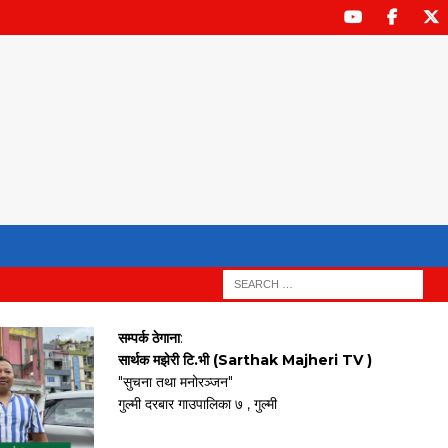
सम्पर्क ठेगाना
:
सार्थक मझेरी टि.भी (Sarthak Majheri TV )
"सुचना तथा मनोरञ्जन"
गुल्मी दरबार गाउपालिका ७ , गुल्मी