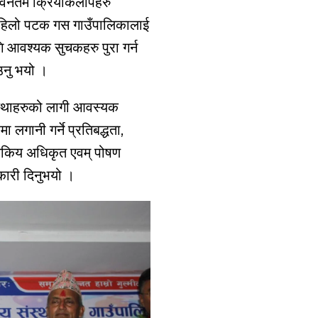
प नविनतम क्रियाकलापहरु
 पहिलो पटक गस गाउँपालिकालाई
ागि आवश्यक सुचकहरु पुरा गर्न
उनु भयो ।
य संस्थाहरुको लागी आवस्यक
 लगानी गर्ने प्रतिबद्धता,
ासकिय अधिकृत एवम् पोषण
नकारी दिनुभयो ।