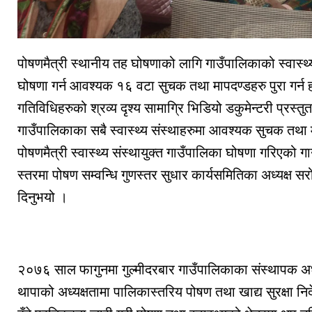
पोषणमैत्री स्थानीय तह घोषणाको लागि गाउँपालिकाको स्वास्थ्य
घोषणा गर्न आवश्यक १६ वटा सुचक तथा मापदण्डहरु पुरा गर्न
गतिविधिहरुको श्रव्य दृश्य सामाग्रि भिडियो डकुमेन्टरी प्रस्
गाउँपालिकाका सबै स्वास्थ्य संस्थाहरुमा आवश्यक सुचक तथा म
पोषणमैत्री स्वास्थ्य संस्थायुक्त गाउँपालिका घोषणा गरिएको ग
स्तरमा पोषण सम्वन्धि गुणस्तर सुधार कार्यसमितिका अध्यक्ष 
दिनुभयो ।
२०७६ साल फागुनमा गुल्मीदरबार गाउँपालिकाका संस्थापक अध्य
थापाको अध्यक्षतामा पालिकास्तरिय पोषण तथा खाद्य सुरक्षा 