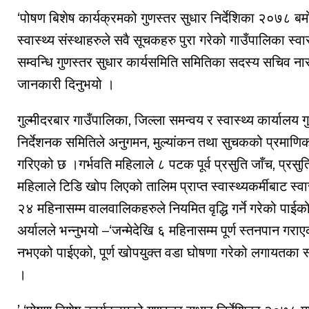
‘पोषण बिशेष कार्यक्रमको गुणस्तर सुधार निर्देशिका २०७८ बमो
स्वास्थ्य संस्थाहरुले सवै सूचकहरु पुरा गरेको गाउँपालिका स
सम्वन्धि गुणस्तर सुधार कार्यसमिति समितिका सदस्य सचिव ना
जानकारी दिनुभयो ।
गुल्मीदरबार गाउँपालिका, जिल्ला समन्वय र स्वास्थ्य कार्यालय ग
निर्देशनक समितिले अनुगमन, मुल्यांकन तथा सुचकको प्रमाणि
गरिएको छ ।गर्भवति महिलाले ८ पटक पूर्व प्रसुति जाँच, प्रस
महिलाले टिडि खोप लिएको तालिम प्राप्त स्वास्थ्यकर्मीबाट स्वास
२४ महिनासम्म वालवालिकहरुले नियमित वृद्धि गर्ने गरेको पाईक
अर्यालले भन्नुभयो –‘जन्मेदेखि ६ महिनासम्म पूर्ण स्तनपान ग
नभएको पाईएको, पूर्ण खोपयुक्त वडा घोषणा गरेको लगायतका स
।