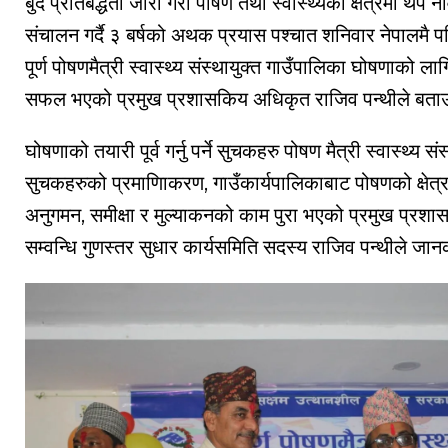
बुँदे प्रतिबद्धता जारी गरी पोषण तथा स्वास्थ्यको क्षेत्रमा थ
संचालन गर्दै ३ बर्षको अथक प्रयास पश्चात शनिवार नेपालमै
पूर्ण पोषणमैत्री स्वास्थ्य संस्थायुक्त गाउँपालिका घोषणाको ल
सफल भएको प्रमुख प्रशासकिय अधिकृत राजिव पन्थीले बता
घोषणाको तयारी पूर्व गर्नु पर्ने सुचकहरु पोषण मैत्री स्वास्थ्
सुचकहरुको प्रमाणिाकरण, गाउँकार्यपालिकाबाट पोषणको क्षेत्रमा
अनुगमन, समीक्षा र मुल्याकनको काम पुरा भएको प्रमुख प्रश
सम्वन्धि गुणस्तर सुधार कार्यसमिति सदस्य राजिव पन्थीले जा