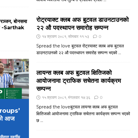
रोट्रयाक्ट क्लब अफ बुटवल डाउनटाउनको
ोरञ्जन, बोनसमा
२२ औ पदस्थापन समारोह सम्पन्न
मजा -Sarthak
१४ श्रावण २०८१, सोमबार ११:५३
0
Spread the love बुटवल रोट्रयाक्ट क्लब अफ बुटवल
डाउनटाउनको २२ औ पदस्थापन समारोह सम्पन्न भएको
...
लायन्स क्लब अफ बुटवल क्षितिजको
आयोजनामा ट्राफिक सचेतना कार्यक्रम
सम्पन्न
१५ श्रावण २०८१, मंगलवार १७:३६
0
Spread the loveबुटवल लायन्स क्लब अफ बुटवल
 Groups’
क्षितिजको आयोजनामा ट्राफिक सचेतना कार्यक्रम सम्पन्न भएको
को आज
छ
...
्वारा स्वर्गीय