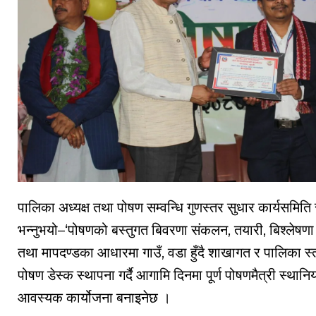
पालिका अध्यक्ष तथा पोषण सम्वन्धि गुणस्तर सुधार कार्यसमि
भन्नुभयो–‘पोषणको बस्तुगत बिवरणा संकलन, तयारी, बिश्लेषण
तथा मापदण्डका आधारमा गाउँ, वडा हुँदै शाखागत र पालिका स्तर
पोषण डेस्क स्थापना गर्दै आगामि दिनमा पूर्ण पोषणमैत्री स्थ
आवस्यक कार्योजना बनाइनेछ ।