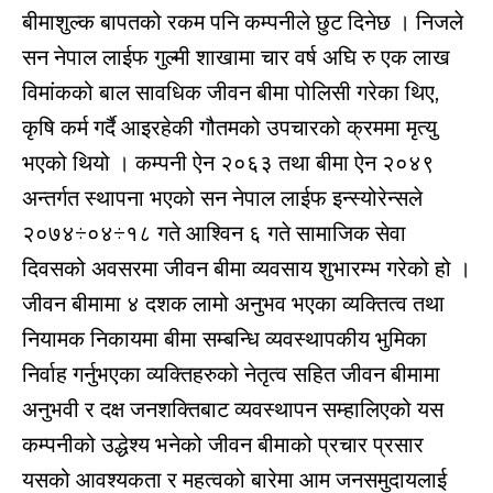
बीमाशुल्क बापतको रकम पनि कम्पनीले छुट दिनेछ । निजले
सन नेपाल लाईफ गुल्मी शाखामा चार वर्ष अघि रु एक लाख
विमांकको बाल सावधिक जीवन बीमा पोलिसी गरेका थिए,
कृषि कर्म गर्दै आइरहेकी गौतमको उपचारको क्रममा मृत्यु
भएको थियो । कम्पनी ऐन २०६३ तथा बीमा ऐन २०४९
अन्तर्गत स्थापना भएको सन नेपाल लाईफ इन्स्योरेन्सले
२०७४÷०४÷१८ गते आश्विन ६ गते सामाजिक सेवा
दिवसको अवसरमा जीवन बीमा व्यवसाय शुभारम्भ गरेको हो ।
जीवन बीमामा ४ दशक लामो अनुभव भएका व्यक्तित्व तथा
नियामक निकायमा बीमा सम्बन्धि व्यवस्थापकीय भुमिका
निर्वाह गर्नुभएका व्यक्तिहरुको नेतृत्व सहित जीवन बीमामा
अनुभवी र दक्ष जनशक्तिबाट व्यवस्थापन सम्हालिएको यस
कम्पनीको उद्धेश्य भनेको जीवन बीमाको प्रचार प्रसार
यसको आवश्यकता र महत्वको बारेमा आम जनसमुदायलाई