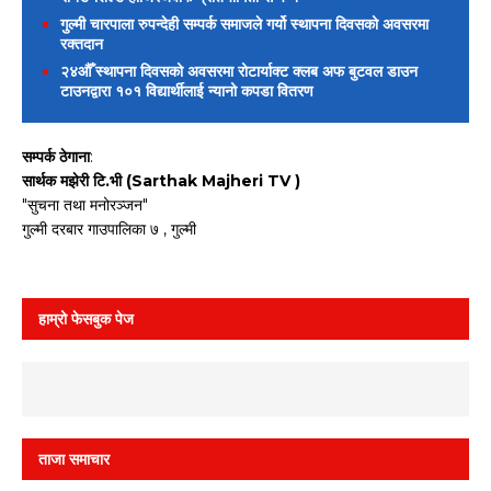
गुल्मी चारपाला रुपन्देही सम्पर्क समाजले गर्यो स्थापना दिवसको अवसरमा
रक्तदान
२४औँ स्थापना दिवसको अवसरमा रोटार्याक्ट क्लब अफ बुटवल डाउन
टाउनद्वारा १०१ विद्यार्थीलाई न्यानो कपडा वितरण
सम्पर्क ठेगाना
:
सार्थक मझेरी टि.भी (Sarthak Majheri TV )
"सुचना तथा मनोरञ्जन"
गुल्मी दरबार गाउपालिका ७ , गुल्मी
हाम्रो फेसबुक पेज
ताजा समाचार