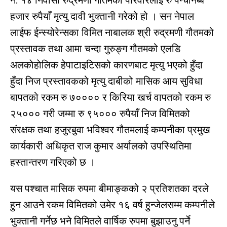
नं. १४ निवासी रुद्रमणी गौतमको परिवारलाई रु पन्चानब्बे
हजार रुपैयाँ मृत्यु दावी भुक्तानी गरेको हो । सन नेपाल
लाईफ ईन्स्योरेन्सका विमित नाबालक श्री रुद्रमणी गौतमको
प्रस्तावक तथा आमा चन्दा गुरुङ्ग गौतमको एलडि
अलकाेहाेलिक हेपाटाइटिसको कारणबाट मृत्यु भएको हुँदा
हुँदा निज प्रस्तावकको मृत्यु दाबीको मासिक आय सुविधा
बापतको रकम रु ७०००० र किरिया खर्च वापतको रकम रु
२५००० गरी जम्मा रु ९५००० रुपैयाँ निज विमितको
संरक्षक तथा हजुरबुवा भविश्वर गौतमलाई कम्पनीका प्रमुख
कार्यकारी अधिकृत राज कुमार अर्यालको उपस्थितिमा
हस्तान्तरण गरिएको छ ।
यस पश्चात मासिक रुपमा बीमाङ्कको २ प्रतिशतका दरले
हुन आउने रकम विमितको उमेर १६ वर्ष हुन्जेलसम्म कम्पनीले
भुक्तानी गर्नेछ भने विमितले वार्षिक रुपमा बुझाउनु पर्ने