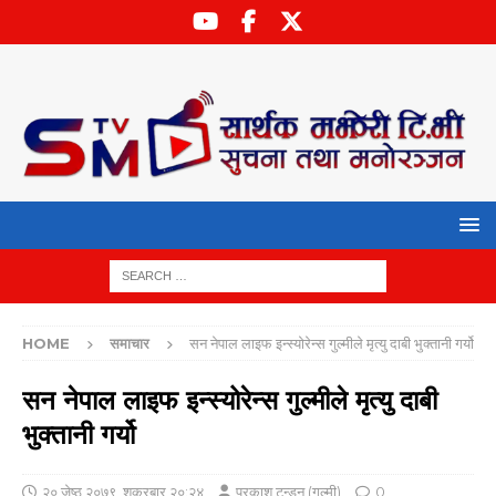
HOME
समाचार
सन नेपाल लाइफ इन्स्योरेन्स गुल्मीले मृत्यु दाबी भुक्तानी गर्यो
सन नेपाल लाइफ इन्स्योरेन्स गुल्मीले मृत्यु दाबी
भुक्तानी गर्यो
२० जेष्ठ २०७९, शुक्रबार २०:२४
प्रकाश टन्डन (गुल्मी)
0