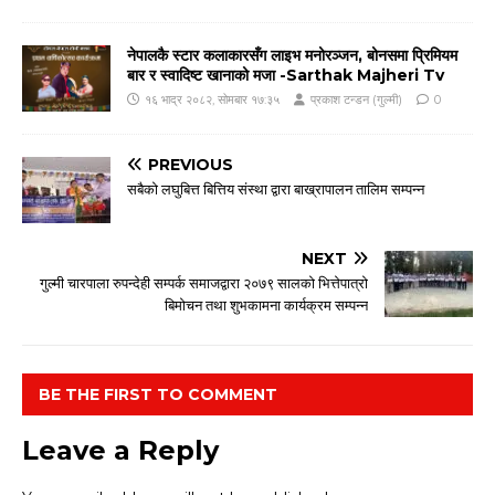
नेपालकै स्टार कलाकारसँग लाइभ मनोरञ्जन, बोनसमा प्रिमियम
बार र स्वादिष्ट खानाको मजा -Sarthak Majheri Tv
१६ भाद्र २०८२, सोमबार १७:३५
प्रकाश टन्डन (गुल्मी)
0
PREVIOUS
सबैको लघुबित्त बित्तिय संस्था द्वारा बाख्रापालन तालिम सम्पन्न
NEXT
गुल्मी चारपाला रुपन्देही सम्पर्क समाजद्वारा २०७९ सालको भित्तेपात्रो
बिमोचन तथा शुभकामना कार्यक्रम सम्पन्न
BE THE FIRST TO COMMENT
Leave a Reply