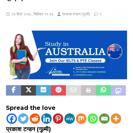
२४ चैत्र २०७८, बिहीबार १९:४६
प्रकाश टन्डन (गुल्मी)
0
Spread the love
प्रकाश टन्डन (गुल्मी)