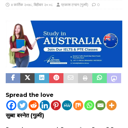
४ कार्तिक २०७८, बिहीबार २०:०८
प्रकाश टन्डन (गुल्मी)
0
Spread the love
सुब्बा बस्नेत (गुल्मी)