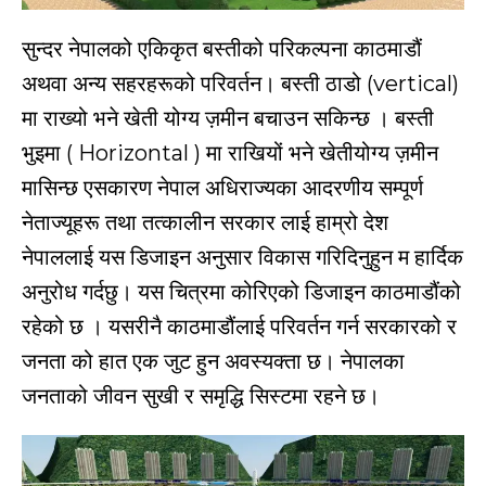
सुन्दर नेपालको एकिकृत बस्तीको परिकल्पना काठमाडौं
अथवा अन्य सहरहरूको परिवर्तन। बस्ती ठाडो (vertical)
मा राख्यो भने खेती योग्य ज़मीन बचाउन सकिन्छ । बस्ती
भुइमा ( Horizontal ) मा राखियों भने खेतीयोग्य ज़मीन
मासिन्छ एसकारण नेपाल अधिराज्यका आदरणीय सम्पूर्ण
नेताज्यूहरू तथा तत्कालीन सरकार लाई हाम्रो देश
नेपाललाई यस डिजाइन अनुसार विकास गरिदिनुहुन म हार्दिक
अनुरोध गर्दछु। यस चित्रमा कोरिएको डिजाइन काठमाडौंको
रहेको छ । यसरीनै काठमाडौंलाई परिवर्तन गर्न सरकारको र
जनता को हात एक जुट हुन अवस्यक्ता छ। नेपालका
जनताको जीवन सुखी र समृद्धि सिस्टमा रहने छ।