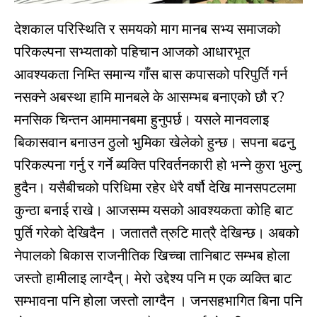
देशकाल परिस्थिति र समयको माग मानब सभ्य समाजको
परिकल्पना सभ्यताको पहिचान आजको आधारभूत
आवश्यकता निम्ति समान्य गाँस बास कपासको परिपुर्ति गर्न
नसक्ने अबस्था हामि मानबले के आसम्भब बनाएको छौ र?
मनसिक चिन्तन आममानबमा हुनुपर्छ। यसले मानवलाइ
बिकासवान बनाउन ठुलो भुमिका खेलेको हुन्छ। सपना बढनु
परिकल्पना गर्नु र गर्ने ब्यक्ति परिवर्तनकारी हो भन्ने कुरा भुल्नु
हुदैन। यसैबीचको परिधिमा रहेर धेरै वर्षौ देखि मानसपटलमा
कुन्ठा बनाई राखे। आजसम्म यसको आवश्यकता कोहि बाट
पुर्ति गरेको देखिदैन । जताततै त्रुटि मात्रै देखिन्छ। अबको
नेपालको बिकास राजनीतिक खिच्चा तानिबाट सम्भब होला
जस्तो हामीलाइ लाग्दैन्। मेरो उद्देश्य पनि म एक व्यक्ति बाट
सम्भावना पनि होला जस्तो लाग्दैन । जनसहभागित बिना पनि