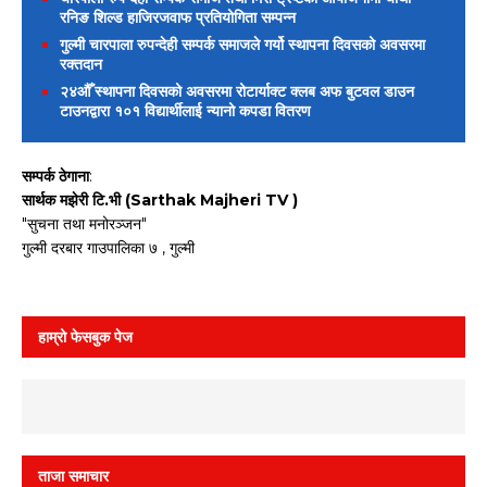
रनिङ शिल्ड हाजिरजवाफ प्रतियोगिता सम्पन्न
गुल्मी चारपाला रुपन्देही सम्पर्क समाजले गर्यो स्थापना दिवसको अवसरमा
रक्तदान
२४औँ स्थापना दिवसको अवसरमा रोटार्याक्ट क्लब अफ बुटवल डाउन
टाउनद्वारा १०१ विद्यार्थीलाई न्यानो कपडा वितरण
सम्पर्क ठेगाना
:
सार्थक मझेरी टि.भी (Sarthak Majheri TV )
"सुचना तथा मनोरञ्जन"
गुल्मी दरबार गाउपालिका ७ , गुल्मी
हाम्रो फेसबुक पेज
ताजा समाचार