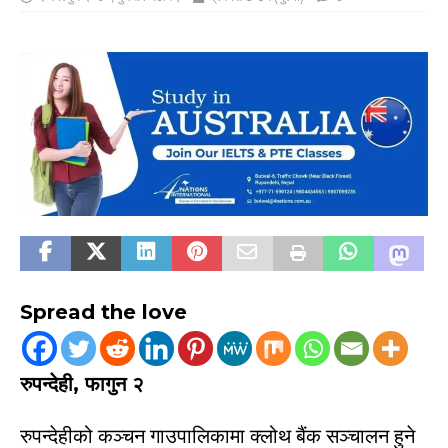
Spread the love
रुपन्देही, फागुन २
रुपन्देहीको कञ्
चन गाउपालिकामा क्लोथ बैंक सञ्
चालन हुने