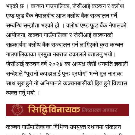
भएको छ । कन्चन गाउपालिका, जेसीआई कञ्
चन र क्लोथ
एण्ड फूड बैंक नेपालबीच आज क्लोथ बैंक सञ्
चालन गर्ने
सम्बन्धि सम्झौता भएको हो । क्लोथ एण्ड फूड बैंक नेपालको
आयोजना, कञ्
चन गाउँपालिका र जेसीआई कञ्
चनको
सहकार्यमा क्लोथ बैंक सञ्
चालन गर्न लागिएको कुरा कन्चन
गाउपालिकाका प्रमुख नबराज ढकालले बताउनु भयो।
जेसीआई कञ्
चन वर्ष २०२४ का अध्यक्ष जेसी धनपति ज्ञवाली
सन्देशले “पुरानो कपडालाई पुनः प्रयोग” भन्
ने मुल नाराका
साथ सुरु हुने यो अभियानले कञ्
चनबासीको हित हुने विश्
वास
व्यक्त गर्नु भयो ।
कञ्
चन गाउँपालिकाका विभिन्
न उपयुक्त स्थानमा संकलन