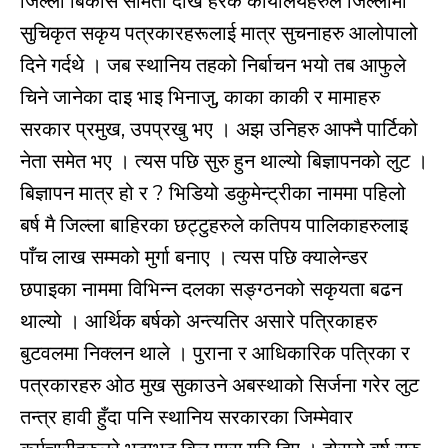
जिल्ला बिकास समिती देखि हरेक कार्यालयहरुले जिल्लामा
सुचिकृत सकृय पत्रकारहरूलाई मात्र सुचनाहरु आलोपालो
दिने गर्दथे । जब स्थानिय तहको निर्बाचन भयो तब आफुले
चिने जानेका दाइ भाइ भिनाजु, काका काकी र मामाहरु
सरकार प्रमुख, उपप्रखु भए । अझ उनिहरु आफ्नै पार्टिको
नेता समेत भए । त्यस पछि सुरु हुन थाल्यो बिज्ञापनको लुट ।
बिज्ञापन मात्र हो र ? भिडियो डकुमेन्ट्रीका नाममा पहिलो
बर्ष मै जिल्ला बाहिरका छट्टुहरुले कतिपय पालिकाहरुलाइ
पाँच लाख सम्मको मुर्गा बनाए । त्यस पछि क्यालेन्डर
छपाइका नाममा विभिन्न दलका सङ्ग्ठनको सकृयता बढन
थाल्यो । आर्थिक बर्षको अन्त्यतिर असारे पत्रिकाहरु
बुटवलमा निक्लन थाले । पुराना र आधिकारिक पत्रिका र
पत्रकारहरु ओठ मुख सुकाउने अबस्थाको सिर्जना गरेर लुट
तन्त्र हावी हुँदा पनि स्थानिय सरकारका जिम्मेवार