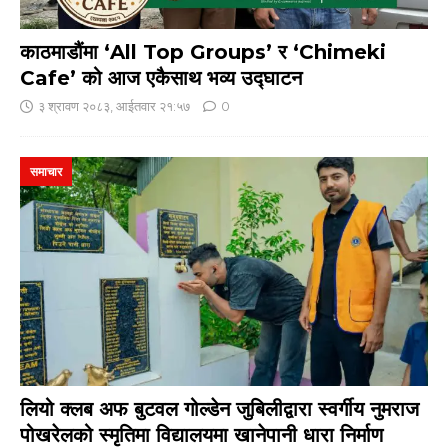
काठमाडौंमा ‘All Top Groups’ र ‘Chimeki
Cafe’ को आज एकैसाथ भव्य उद्घाटन
३ श्रावण २०८३, आईतवार २१:५७
0
समाचार
लियो क्लब अफ बुटवल गोल्डेन जुबिलीद्वारा स्वर्गीय नुमराज
पोखरेलको स्मृतिमा विद्यालयमा खानेपानी धारा निर्माण