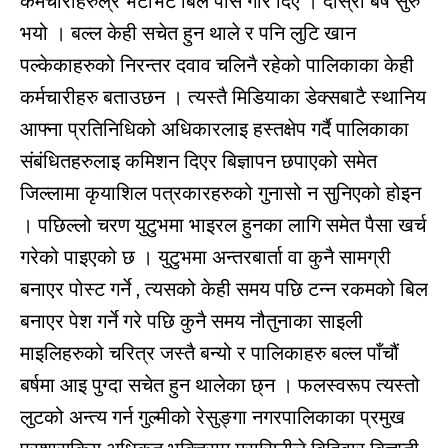
कर्मचारीहरुल्रे भटाभट बिल पास गरि दिए । दोस्रो बर्ष सुरु
भयो । बल्ल केही सचेत हुन थाले र पनि लुटि खान
पल्केकाहरुको निरन्तर दवाव चलिनै रहेको पालिकाका केही
कर्मचारीहरु बताउछन । त्यस्तै मिडियाका डेक्सबाटै स्थानिय
आफ्ना प्रतिनिधिको अधिकारलाइ हस्तक्षेप गर्दै पालिकाका
संबंधितहरुलाइ कमिशन दिएर बिज्ञापन छपाएको समेत
जिल्लामा कृयाशिल पत्रकारहरुको गुनासो न सुनिएको होइन
। पछिल्लो चरण युटुभमा भाइरल हुनका लागि समेत पैसा खर्च
गरेको पाइएको छ । युटुभमा अन्तरबार्ता वा कुनै सामग्री
बनाएर पोस्ट गर्ने , त्यसको केही समय पछि टन्न रकमको बिल
बनाएर पेश गर्ने गरे पछि कुनै समय नौतुनाका साइली
माइलिहरुको चरित्र जस्तै बन्यो र पालिकाहरु बल्ल पाँचौं
बर्षमा आइ पुग्दा सचेत हुन थालेका छ्न । फलस्वरूप त्यस्तो
लुटको अन्त्य गर्न गुल्मीको रेसुङ्गा नगरपालिकाका प्रमुख