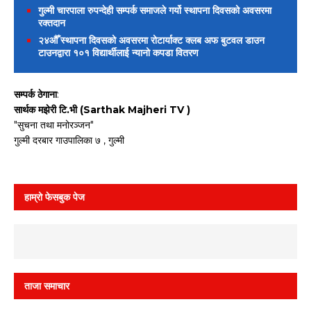
गुल्मी चारपाला रुपन्देही सम्पर्क समाजले गर्यो स्थापना दिवसको अवसरमा
रक्तदान
२४औँ स्थापना दिवसको अवसरमा रोटार्याक्ट क्लब अफ बुटवल डाउन
टाउनद्वारा १०१ विद्यार्थीलाई न्यानो कपडा वितरण
सम्पर्क ठेगाना
:
सार्थक मझेरी टि.भी (Sarthak Majheri TV )
"सुचना तथा मनोरञ्जन"
गुल्मी दरबार गाउपालिका ७ , गुल्मी
हाम्रो फेसबुक पेज
ताजा समाचार