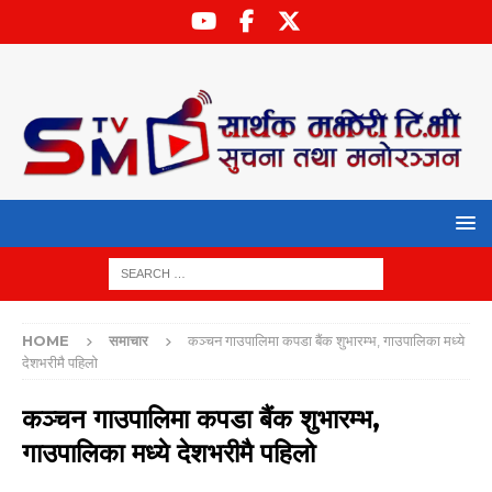
HOME
समाचार
कञ्‍चन गाउपालिमा कपडा बैंक शुभारम्भ, गाउपालिका मध्ये
देशभरीमै पहिलो
कञ्‍चन गाउपालिमा कपडा बैंक शुभारम्भ,
गाउपालिका मध्ये देशभरीमै पहिलो