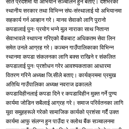
सातै प्रदेशमा यो अभियान सञ्
चालन हुने बताए। देशभरका
स्थानीय सरकार तथा विभिन्
न संघ-संस्थालाई यो अभियानमा
सहकार्य गर्न आव्हान गरे। मानव सेवाको लागि पुरानो
कपडालाई पुनः प्रयोग भन्
ने मुल नाराका साथ नितान्त
सेवाभावले स्थापना गरिएको बैंकबाट अधिकतम सेवा लिन
समेत उनले आग्रह गरे। कञ्
चन गाउँपालिकाका विभिन्
न
स्थानमा कपडा संकलनका लागि बक्स राखिने र संकलित
कपडालाई पुनः प्रशोधन गरेर आवश्यकताका आधारमा
वितरण गरिने अध्यक्ष जि.सीले बताए। कार्यक्रममा प्रमुख
अतिथि गाउँपालिका अध्यक्ष नवराज ढकालले
कपडाविहीनलाई कपडा दिने र कपडाविहीन मुक्त गर्ने पुण्य
कार्यमा जोडिन सबैलाई आग्रह गरे। समाज परिर्वतनका लागि
युवा समुहहरूले गरेको सामाजिक कार्यको प्रशंसा गर्दै उक्त
कार्यमा आफु संलग्न हुन पाउँदा र क्लोथ बैंक सञ्
चालनमा