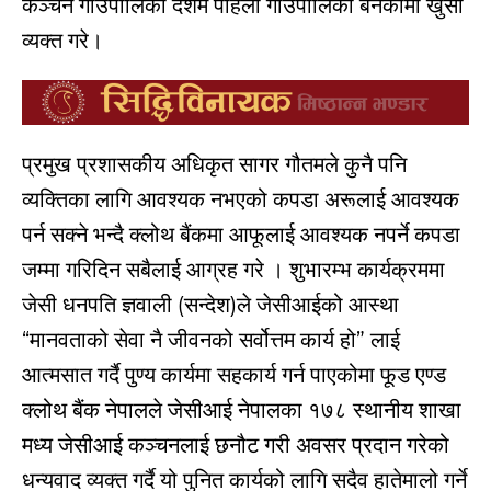
कञ्
चन गाउँपालिका देशमै पहिलो गाउँपालिका बनेकोमा खुसी
व्यक्त गरे।
प्रमुख प्रशासकीय अधिकृत सागर गौतमले कुनै पनि
व्यक्तिका लागि आवश्यक नभएको कपडा अरूलाई आवश्यक
पर्न सक्ने भन्दै क्लोथ बैंकमा आफूलाई आवश्यक नपर्ने कपडा
जम्मा गरिदिन सबैलाई आग्रह गरे । शुभारम्भ कार्यक्रममा
जेसी धनपति ज्ञवाली (सन्देश)ले जेसीआईको आस्था
“मानवताको सेवा नै जीवनको सर्वोत्तम कार्य हो” लाई
आत्मसात गर्दै पुण्य कार्यमा सहकार्य गर्न पाएकोमा फूड एण्ड
क्लोथ बैंक नेपालले जेसीआई नेपालका १७८ स्थानीय शाखा
मध्य जेसीआई कञ्
चनलाई छनौट गरी अवसर प्रदान गरेको
धन्यवाद व्यक्त गर्दै यो पुनित कार्यको लागि सदैव हातेमालो गर्ने