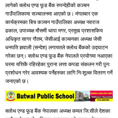
लागेको क्लोथ एण्ड फूड बैंक रुपन्देहीको कञ्
चन
गाउँपालिकामा सञ्
चालनमा आएको छ। मंगलबार एक
कार्यक्रमका बिच कञ्
चन गाउँपालिका अध्यक्ष नवराज
ढकाल, उपाध्यक्ष मौसमी थापा मगर, प्रमुख प्रशासकिय
अधिकृत सागर गौतम, जेसीआई कञ्
चनका अध्यक्ष जेसी
धनपति ज्ञवाली (सन्देश) लगायतले क्लोथ बैंकको उद्घाटन
गरेका छन्। क्लोथ एण्ड फूड बैंक नेपालले प्रयोगमा नआएका
घरमा यत्तिकै रहिरहेका पुराना लत्ता कपडा संकलन गरी पुनः
प्रशोधन गरेर आवश्यक पर्नेहरुका लागि निःशुल्क वितरण गर्ने
जनाएको छ।
क्लोथ एण्ड फूड बैंक नेपालका अध्यक्ष कमल जि.सीले देशका