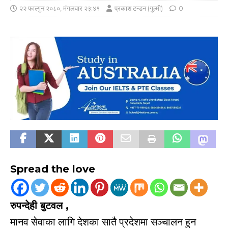
२२ फाल्गुन २०८०, मंगलवार २३:४१
प्रकाश टन्डन (गुल्मी)
0
Spread the love
रुपन्देही बुटवल ,
मानव सेवाका लागि देशका सातै प्रदेशमा सञ्
चालन हुन