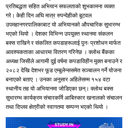
प्रतिबद्धता सहित अभियान सफलताको शुभकामना व्यक्त
गरे। केही दिन अघि मात्र रुपन्देहीको बुटवल
उपमहानगरपालिकाबाट यो अभियानको औपचारिक सुभारम्भ
भएको थियो । देशका विभिन्
न उपयुक्त स्थानमा संकलन
बक्स राखिने र संकलित कपडाहरूलाई पुनः प्रशोधन मार्फत
आवश्यकताका आधारमा वितरण गरिनेछ । क्लोथ बैंकका
अध्यक्ष जिसीले आगामी दुई वर्षमा कपडाविहीन मुक्त बनाउने र
२०८२ देखि देशभर फूड एम्बुलेन्ससमेत सञ्
चालन गर्ने योजना
बनाएको बताए । उनका अनुसार अहिलेसम्म १५४ वटा
स्थानीय तह यो अभियानमा जोडिएका छन्। क्लोथ बक्स
सुभारम्भ कार्यक्रम संचारकर्मि आबिस्कार खनालको संचालन
तथा दिप्लव क्षेत्रीको स्वागतमा सम्पन्न भएको थियो ।