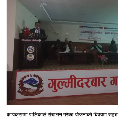
कार्यक्रममा पालिकाले संचालन गरेका योजनाको बिषयमा सहभाग