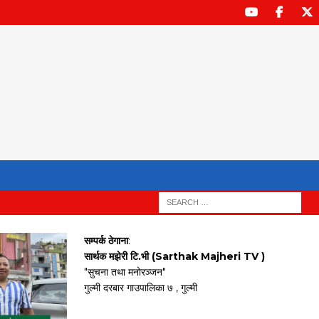
सम्पर्क ठेगाना
:
सार्थक मझेरी टि.भी (Sarthak Majheri TV )
"सुचना तथा मनोरञ्जन"
गुल्मी दरबार गाउपालिका ७ , गुल्मी