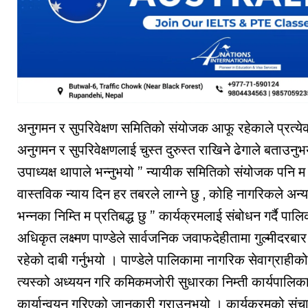
अनुगमन र सुपरिवेक्षण समितिको संयोजक आफू रहेकाले प्रत
अनुगमन र सुपरिवेक्षणलाई चुस्त दुरुस्त राखिने ढेगाले बताउनुभ
उपाध्यक्ष थापाले भन्नुभयो ” न्यायीक समितिको संयोजक पनि म 
वास्तविक न्याय दिन हर तबरले लाग्ने छु , कोहि नागरिकले अन्य
भन्नका निम्ति म प्रतिबद्ध छु ” कार्यक्रमलाई संबोधन गर्दै प
अधिकृत लक्ष्मण पाण्डेले सार्वजनिक जवाफदेहीतामा गुल्मीदरबा
रहेको दाबी गर्नुभयो । पाण्डेले पालिकामा नागरिक सेवाग्राहीको स
त्यस्को अध्ययन गरि कमिकमजोरी सुधारका निम्ती कार्यपाल
कार्यान्वयन गरिएको जानकारी गराउनुभयो । कार्यक्रमको सं