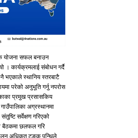
्येक योजना सफल बनाउन
यो । कार्यक्रमलाई संबोधन गर्दै
नै भएकाले स्थानिय स्तरबाटै
ायमा परेको अनुभूति गर्नु नपरोस
ालिकाका प्रमुख प्रसासकिय
र गाउँपालिका अग्रस्थानमा
ंतुष्टि सर्वेक्षण गरिएको
िका बैठकमा छलफल गरि
चालन अधिकृत टङ्क पन्थिले