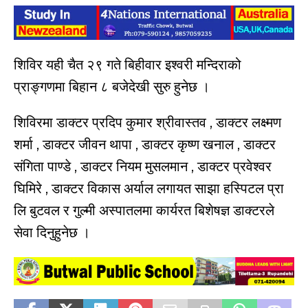
शिविर यही चैत २९ गते बिहीवार इश्वरी मन्दिराको
प्राङ्गणमा बिहान ८ बजेदेखी सुरु हुनेछ ।
शिविरमा डाक्टर प्रदिप कुमार श्रीवास्तव , डाक्टर लक्ष्मण
शर्मा , डाक्टर जीवन थापा , डाक्टर कृष्ण खनाल , डाक्टर
संगिता पाण्डे , डाक्टर नियम मुसलमान , डाक्टर प्रवेश्वर
घिमिरे , डाक्टर विकास अर्याल लगायत साझा हस्पिटल प्रा
लि बुटवल र गुल्मी अस्पातलमा कार्यरत बिशेषज्ञ डाक्टरले
सेवा दिनुहुनेछ ।