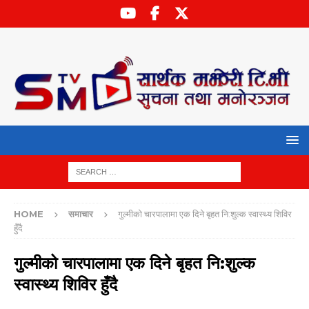
HOME
समाचार
गुल्मीको चारपालामा एक दिने बृहत नि:शुल्क स्वास्थ्य शिविर
हुँदै
गुल्मीको चारपालामा एक दिने बृहत नि:शुल्क
स्वास्थ्य शिविर हुँदै