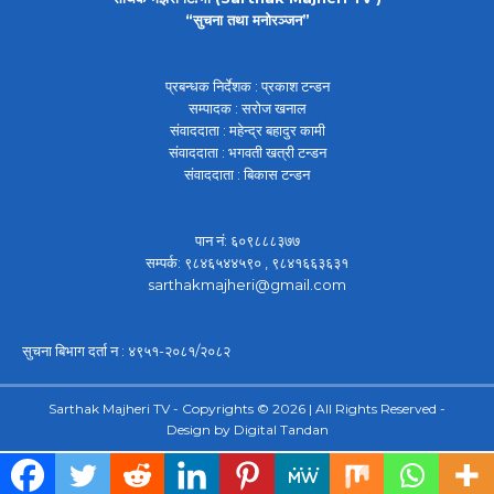
“सुचना तथा मनोरञ्जन”
प्रबन्धक निर्देशक : प्रकाश टन्डन
सम्पादक : सरोज खनाल
संवाददाता : महेन्द्र बहादुर कामी
संवाददाता : भगवती खत्री टन्डन
संवाददाता : बिकास टन्डन
पान नं: ६०९८८८३७७
सम्पर्क: ९८४६५४४५९० , ९८४१६६३६३१
sarthakmajheri@gmail.com
सुचना बिभाग दर्ता न : ४९५१-२०८१/२०८२
Sarthak Majheri TV - Copyrights © 2026 | All Rights Reserved -
Design by
Digital Tandan