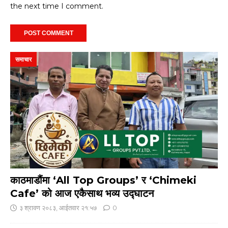
the next time I comment.
समाचार
काठमाडौंमा ‘All Top Groups’ र ‘Chimeki
Cafe’ को आज एकैसाथ भव्य उद्घाटन
३ श्रावण २०८३, आईतवार २१:५७
0